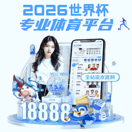
立即注册
江南电竞官方网站
官网
· 权威体育数据平台
江南电竞官方网站 OFFICIAL WEBSITE
自2022年创立以来，
江南电竞官方网站
致力于为用户
提供包括NBA、英超、欧洲杯、LPL在内的热门赛事直
播与数据服务，广受用户信赖。
立即下载江南电竞官方网站APP