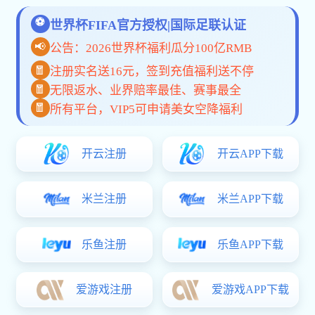
首页
/
体育动态
/ 正文