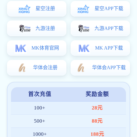
2026-06-01 22:24
57 次阅读
巴萨关注马竞前锋瑟尔洛特解约金设定在
3500万欧元
本文将围绕“巴萨关注马竞前锋瑟尔洛特 解约金设定
在3500万欧元”这一话题进行深入探讨。首先，我们
将分析巴萨为何对瑟尔洛特表现出浓厚的兴趣，包括
其个人能力和团队需求。接着，文章会对瑟尔洛特的
职业生涯做一些回顾，评估他在马竞的表现，以及这
些表现如何影响了他的市场价值。然后，我们将讨论
解约金3500万欧元的背景及意义，并分析这一价格是