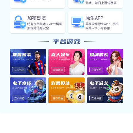
供支持，这点恰好契合了巴萨一直以来强调的团队配
合理念。因此，俱乐部高层对此球员给予了高度关
注。
最后，从经济角度来看，3500万欧元的解约金条款也
让许多豪门俱乐部看到了机会。在当前足球市场中，
这个价格对于一名具备潜力且已经证明自己实力的前
锋来说是相对合理且吸引人的。这使得即便是面对激
烈竞争，巴萨也有理由争取这位球员。
2、瑟尔洛特的职业生涯回顾
作为一名年轻前锋，瑟尔洛特在职业生涯早期就展现
出了不俗的天赋。他从瑞典联赛起步，通过几次成功
转会逐渐获得国际关注。在加盟马竞之前，他曾效力
于多家欧洲俱乐部，并在各大赛事中积累了丰富经