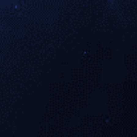
阿邦拉霍强烈建议阿森纳尽快引进M费超越苏
维门迪
2026-07-09
33 次浏览
索博斯洛伊内切迅猛发力一脚轰门不幸击中立
柱引发全场惊叹
2026-07-05
37 次浏览