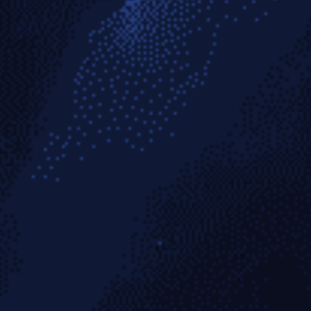
字母哥加盟热火的传闻引发联盟内广泛关注与
期待
2026-07-10
27 次浏览
告别卡瓦哈尔：我将最后一次穿上皇马球衣永
远铭记这段旅程
2026-07-07
42 次浏览