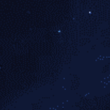
德保罗与梅西合影传递希望之光共同展望下一
站世界杯的辉煌时刻
2026-07-15
42 次浏览