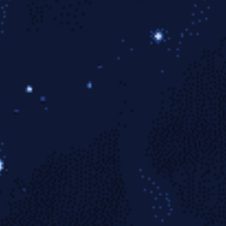
2026-07-20
31 次浏览
1米85小个指挥官安德森展现德国国青外线火
力潜力模仿加兰与范乔丹风格
2026-07-17
37 次浏览