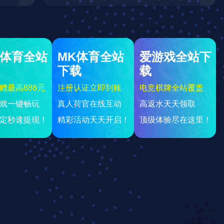
马竞对巴萨接触小蜘蛛提出投诉巴萨回应随便
折腾无所谓
2026-07-28
17 次浏览