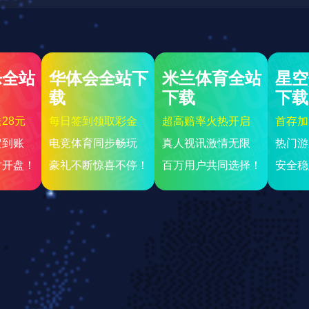
1976年至今NBA前11顺位新秀年龄排名穆托姆
博居首伦德博格位列第四
2026-07-29
15 次浏览