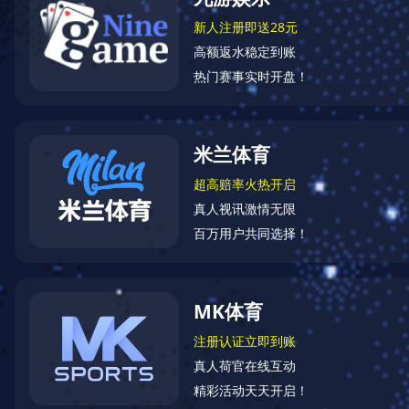
行深入商谈
2026-08-05
7 次浏览
法国足协赞助收入激增预算无须削减将持续支
持足球发展
2026-08-02
8 次浏览