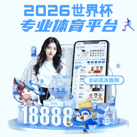
立即注册
江南电竞官方网站
官网
· 权威体育数据平台
江南电竞官方网站 OFFICIAL WEBSITE
自2022年创立以来，
江南电竞官方网站
致力于为用户
提供包括NBA、英超、欧洲杯、LPL在内的热门赛事直
播与数据服务，广受用户信赖。
立即下载江南电竞官方网站APP