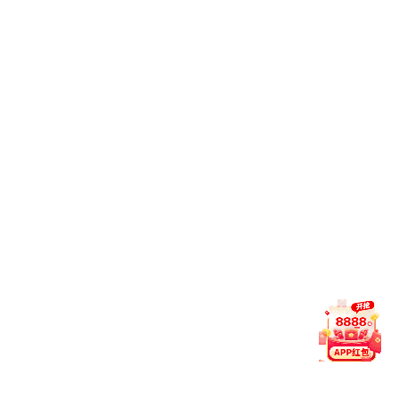
等，这些都是普通人难以企及之处。
此外，他还带领阿根廷国家队赢得了美洲杯和世界杯
等重要赛事，这不仅证明了他的个人实力，也展示了
他作为团队核心的重要作用。在国际舞台上取得成
功，对于一名伟大的足球运动员而言，是不可或缺的
一部分，而这正是许多其他优秀运动员所欠缺之处。
值得注意的是，在取得辉煌成绩的同时，他始终保持
谦逊，并不断追求进步。这种精神激励着无数年轻
人，让他们明白努力与奉献的重要性，因此也增强了
他的传奇地位，使其成为真正意义上的偶像。
4、对足球文化的影响
除了技术与成绩外，梅西还深刻影响着全球足球文
化。他以身作则，通过自己对比赛投入和热爱的态