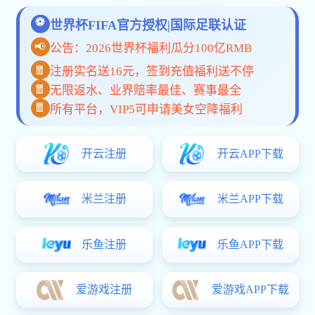
首页
/
体育动态
/ 正文